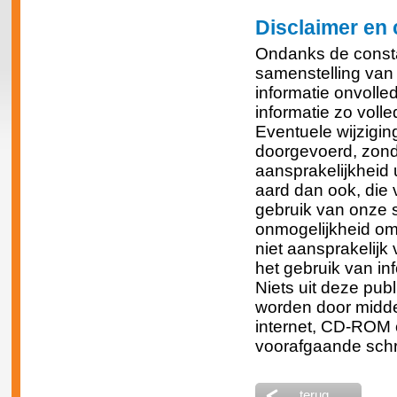
Disclaimer en 
Ondanks de consta
samenstelling van 
informatie onvolled
informatie zo volle
Eventuele wijzigin
doorgevoerd, zonde
aansprakelijkheid u
aard dan ook, die v
gebruik van onze si
onmogelijkheid om 
niet aansprakelijk 
het gebruik van inf
Niets uit deze pub
worden door middel
internet, CD-ROM 
voorafgaande schri
terug