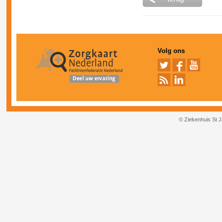
Volg ons
© Ziekenhuis St 