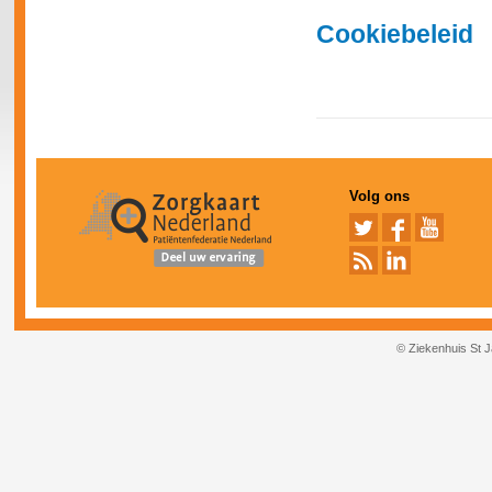
Cookiebeleid
Volg ons
© Ziekenhuis St 